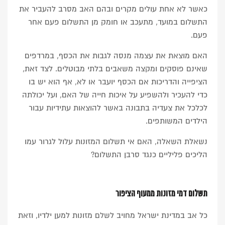
כאשר לא אחת עולים מקרים ובהם האב מסרב להעביר את
התשלום במועד, מתעכב או חומק מן התשלום פעם אחר
פעם.
האם מוצאת את עצמה מנסה לגבות את הכסף, במרדפים
שאינם פוסקים ומקצה משאבים בלתי מבוטלים. לצד זאת,
הציפייה והדריכות אם הכסף יועבר או לא, אף הוא יש בו
כדי להעכיר ולהשפיע על איכות חייה של האם, ועל יכולתה
לכלכל את צעדיה בתבונה באשר להוצאות עתידיות עבור
הילדים המשותפים.
נשאלת השאלה, האם אי תשלום המזונות עלול לגרור עמו
הליכים פליליים כנגד סרבן התשלום?
תשלום דמי מזונות ממעוף הציפור
כל אב במדינת ישראל מחויב לשלם מזונות למען ילדיו, וזאת