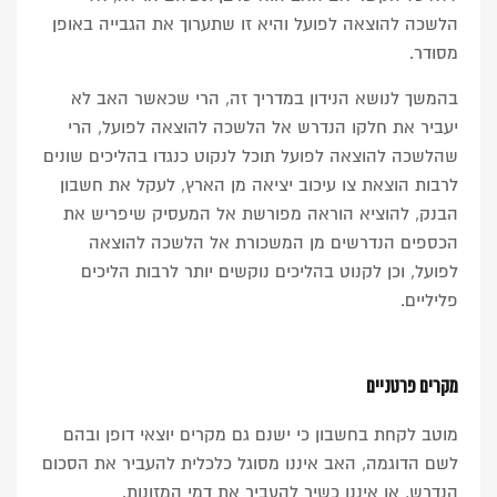
הלשכה להוצאה לפועל והיא זו שתערוך את הגבייה באופן
מסודר.
בהמשך לנושא הנידון במדריך זה, הרי שכאשר האב לא
יעביר את חלקו הנדרש אל הלשכה להוצאה לפועל, הרי
שהלשכה להוצאה לפועל תוכל לנקוט כנגדו בהליכים שונים
לרבות הוצאת צו עיכוב יציאה מן הארץ, לעקל את חשבון
הבנק, להוציא הוראה מפורשת אל המעסיק שיפריש את
הכספים הנדרשים מן המשכורת אל הלשכה להוצאה
לפועל, וכן לקנוט בהליכים נוקשים יותר לרבות הליכים
פליליים.
מקרים פרטניים
מוטב לקחת בחשבון כי ישנם גם מקרים יוצאי דופן ובהם
לשם הדוגמה, האב איננו מסוגל כלכלית להעביר את הסכום
הנדרש, או איננו כשיר להעביר את דמי המזונות.