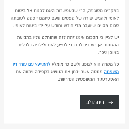
במקרים מסוג זה, הרי שבאפשרות האם לפנות אל ביטוח
לאומי ולהגיש שורה של טפסים שעם סיומם ייפסק לטובתה
סכום מסוים שיועבר מדי חודש וחודש על-ידי ביטוח לאומי.
יש לציין כי הסכום איננו זהה לזה שהוחלט עליו בתביעת
המזונות, אך יש ביכולתו כדי לסייע לאם ולילדיה כלכלית
באופן ניכר.
כל מקרה הוא לגופו, ולשם כך מומלץ
להתייעץ עם עורך דין
משפחה
מנוסה אשר יבחן את הנושא בקפידה ויתווה את
האסטרטגיה המשפטית הנדרשת.
חזרה לבלוג