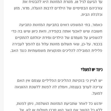
עד הגיעם לגיל 18. מטרת המזונות היא להבטיח את
צורכיהם הבסיסיים של הילדים לרבות הנעלה, מדור, מזון
וכלכלת הבית.
כאמור, בתי המשפט רואים בתביעת המזונות כתביעה
חשובה שיש לאכוף אותה בקפידה, וזאת כיוון שיש בה כדי
להשפיע על מעמדם של הילדים ומידת יכולתם להתקיים
בכבוד. על-כן, שאי תשלום מזונות עלול גם להפוך לעבירה
פלילית המובילה להליכים וסנקציות משמעותיות כנגד האב.
כיצד יש לפעול?
יש לציין כי בנקיטת ההליכים הפליליים עצמם אין האם
צריכה לערוך בעצמה, ויומלץ לה לפנות ללשכת ההוצאה
לפועל.
יודגש כל לאחר שתביעת המזונות הושלמה, ניתן לפנות,
ללא כל הקשר אם האב הוא סרבן תשלום או לא, אל