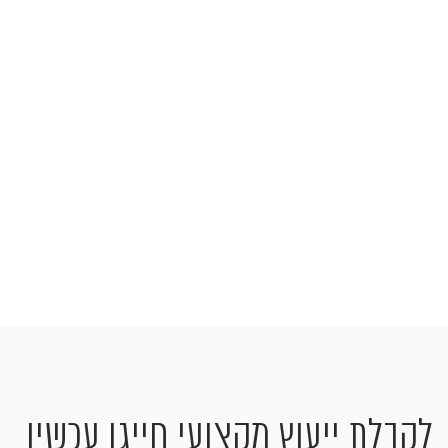
לקבלת ייעוץ מקצועי חייגו עכשיו