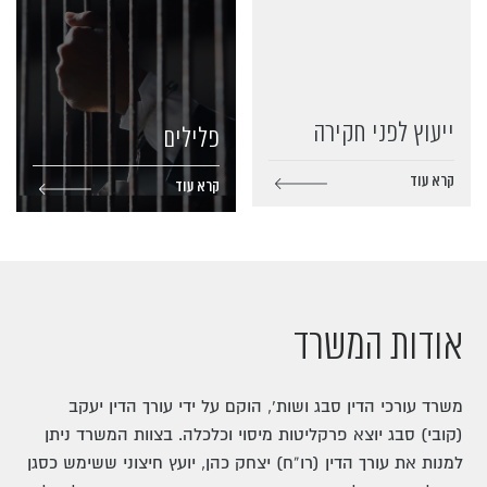
ייעוץ לפני חקירה
פלילים
קרא עוד
קרא עוד
אודות המשרד
משרד עורכי הדין סבג ושות’, הוקם על ידי עורך הדין יעקב
(קובי) סבג יוצא פרקליטות מיסוי וכלכלה. בצוות המשרד ניתן
למנות את עורך הדין (רו”ח) יצחק כהן, יועץ חיצוני ששימש כסגן