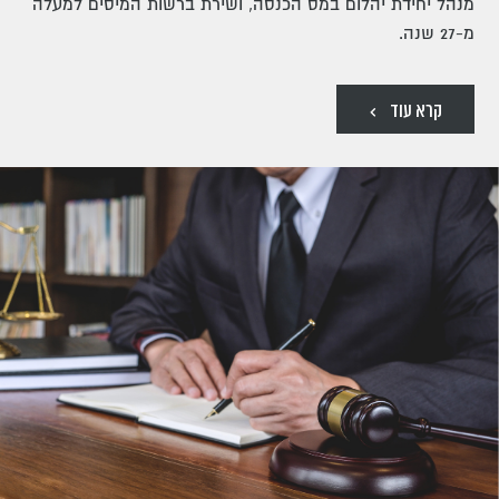
מנהל יחידת יהלום במס הכנסה, ושירת ברשות המיסים למעלה
מ-27 שנה.
קרא עוד