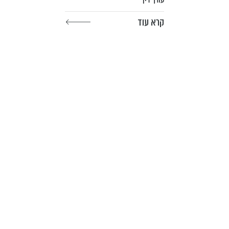
עורך דין
קרא עוד