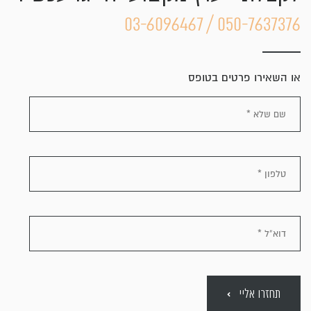
050-7637376 / 03-6096467
או השאירו פרטים בטופס
תחזרו אליי