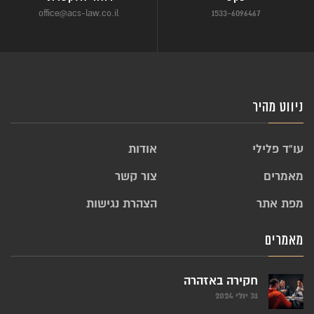
office@acs-law.co.il
1533-6096467
ניווט מהיר
עו”ד פלילי
אודות
מאמרים
צור קשר
מפת אתר
הצהרת נגישות
מאמרים
חקירה באזהרה
31 יולי 2024