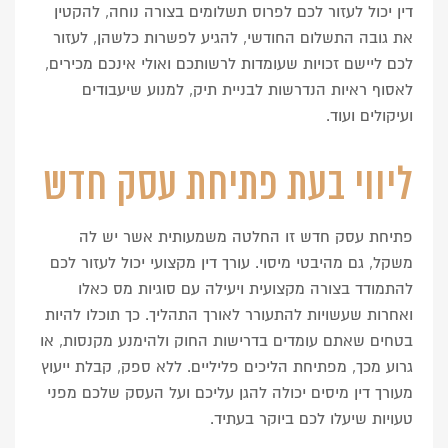
דין יכול לעזור לכם לפרוס תשלומים בצורה נוחה, להקטין
את גובה התשלום החודשי, להגיע לפשרות כלשהן, לעזור
לכם ליישם זכויות שעומדות לרשותכם ואולי אינכם מכירים,
לאסוף ראיות הנדרשות לבניית תיק, למנוע שיעבודים
ועיקולים ועוד.
ליווי בעת פתיחת עסק חדש
פתיחת עסק חדש זו החלטה משמעותית אשר יש לה
משקל, גם מהיבטי מיסוי. עורך דין מקצועי יכול לעזור לכם
להתמודד בצורה מקצועית ויעילה עם סוגיות מס כאלו
ואחרות שעשויות להתעורר לאורך התהליך. כך תוכלו להיות
בטחים שאתם עומדים בדרישות החוק ולהימנע מקנסות, או
גרוע מכך, מפתיחת הליכים פליליים. ללא ספק, קבלת ייעוץ
מעורך דין מיסים יכולה להגן עליכם ועל העסק שלכם מפני
טעויות שיעלו לכם ביוקר בעתיד.