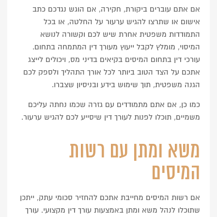
אם אתם עוברים ביקורת, חקירה, אם הוגש נגדכם כתב
אישום או שתרצו להגיש ערעור על החלטה, או בכל
התמודדות משפטית אחרת שיש לכם וקשורה לנושא
המיסוי, מומלץ לקבל ייעוץ מעורך דין המתמחה בתחום.
עורכי דין בתחום המיסים בקיאים בדיני מס, ויכולים לייצג
אתכם על הצד הטוב ביותר לכל אורך התהליך ולספק לכם
הגנה משפטית, תוך שימוש בידע ובניסיון שצברו.
כמו כן, אם אתם מתמודדים עם גזרה שכמו נחתה עליכם
משמיים, תוכלו לפנות לעורך דין שיסייע לכם להגיש ערעור.
משא ומתן עם רשות
המיסים
אם רשות המיסים מחייבת אתכם להחזיר סכומי עתק, ייתכן
שתוכלו לנהל משא ומתן באמצעות עורך דין מקצועי. עורך