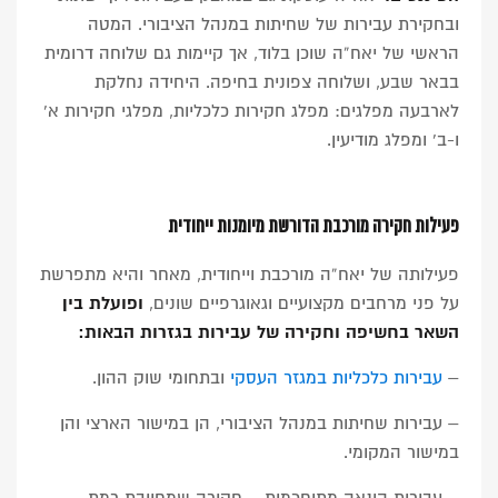
ובחקירת עבירות של שחיתות במנהל הציבורי. המטה
הראשי של יאח”ה שוכן בלוד, אך קיימות גם שלוחה דרומית
בבאר שבע, ושלוחה צפונית בחיפה. היחידה נחלקת
לארבעה מפלגים: מפלג חקירות כלכליות, מפלגי חקירות א’
ו-ב’ ומפלג מודיעין.
פעילות חקירה מורכבת הדורשת מיומנות ייחודית
פעילותה של יאח”ה מורכבת וייחודית, מאחר והיא מתפרשת
על פני מרחבים מקצועיים וגאוגרפיים שונים,
ופועלת בין
השאר בחשיפה וחקירה של עבירות בגזרות הבאות:
–
עבירות כלכליות במגזר העסקי
ובתחומי שוק ההון.
– עבירות שחיתות במנהל הציבורי, הן במישור הארצי והן
במישור המקומי.