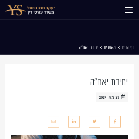
דף הבית
מאמרים
יחידת יאח”ה
יחידת יאח”ה
23 מאי 2019