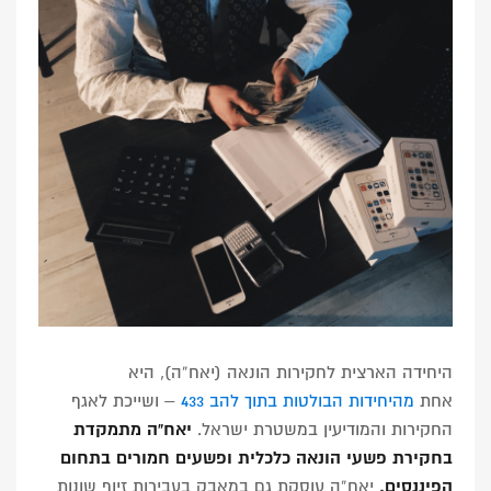
היחידה הארצית לחקירות הונאה (יאח”ה), היא
אחת
מהיחידות הבולטות בתוך להב 433
– ושייכת לאגף
החקירות והמודיעין במשטרת ישראל.
יאח”ה מתמקדת
בחקירת פשעי הונאה כלכלית ופשעים חמורים בתחום
הפיננסים.
יאח”ה עוסקת גם במאבק בעבירות זיוף שונות