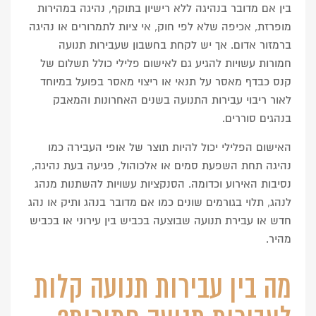
בין אם מדובר בנהיגה ללא רישיון בתוקף, נהיגה במהירות
מופרזת, אכיפה שלא לפי חוק, אי ציות לתמרורים או נהיגה
ברמזור אדום.
אך יש לקחת בחשבון שעבירות תנועה
חמורות עשויות להגיע גם לאישום פלילי כולל תשלום של
קנס כבדף מאסר על תנאי או ריצוי מאסר בפועל במיוחד
לאור ריבוי עבירות התנועה בשנים האחרונות והמאבק
בנהגים סוררים.
האישום הפלילי יכול להיות תוצר של אופי העבירה כמו
נהיגה תחת השפעת סמים או אלכוהול, פגיעה בעת נהיגה,
נסיבות האירוע וכדומה.
הסנקציות עשויות להשתנות מנהג
לנהג, תלוי בגורמים שונים כמו אם מדובר בנהג ותיק או נהג
חדש או עבירת תנועה שבוצעה בכביש בין עירוני או בכביש
מהיר.
מה בין עבירות תנועה קלות