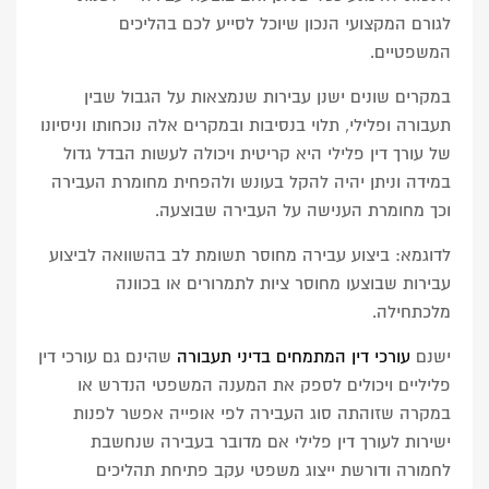
לגורם המקצועי הנכון שיוכל לסייע לכם בהליכים
המשפטיים.
במקרים שונים ישנן עבירות שנמצאות על הגבול שבין
תעבורה ופלילי, תלוי בנסיבות ובמקרים אלה נוכחותו וניסיונו
של עורך דין פלילי היא קריטית ויכולה לעשות הבדל גדול
במידה וניתן יהיה להקל בעונש ולהפחית מחומרת העבירה
וכך מחומרת הענישה על העבירה שבוצעה.
לדוגמא: ביצוע עבירה מחוסר תשומת לב בהשוואה לביצוע
עבירות שבוצעו מחוסר ציות לתמרורים או בכוונה
מלכתחילה.
ישנם
עורכי דין המתמחים בדיני תעבורה
שהינם גם עורכי דין
פליליים ויכולים לספק את המענה המשפטי הנדרש או
במקרה שזוהתה סוג העבירה לפי אופייה אפשר לפנות
ישירות לעורך דין פלילי אם מדובר בעבירה שנחשבת
לחמורה ודורשת ייצוג משפטי עקב פתיחת תהליכים