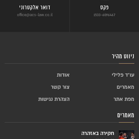
פקס
דואר אלקטרוני
office@acs-law.co.il
1533-6096467
ניווט מהיר
עו”ד פלילי
אודות
מאמרים
צור קשר
מפת אתר
הצהרת נגישות
מאמרים
חקירה באזהרה