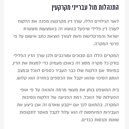
התנהלות מול עברייני מקרקעין
לאור הגילויים הללו, עורך דין מקרקעין מפנה את הלקוח
לעורך דין פלילי שיפעל בנושא זה באמצעות משטרת
ישראל והפרקליטות וזאת לצורך הוצאת כתב אישום על פי
פרטי המקרה.
המקרים הללו הם סבוכים ומורכבים ולכן עורך הדין הפלילי
בודק כל מקרה מסוג זה באופן מעמיק כדי למצות את הדין,
במיוחד אם הלקוח שלו כבר העביר כספים לנוכל ובמצב
הנתון הסיכוי שהוא יקבל את הכספים בחזרה הוא קלוש.
בית המשפט בוחן את מעשי מרמה והונאה על פי אופי
הפעילות של הנוכל, רמת הפגיעה של הלקוח ונסיבות
המקרה. בהתאם לכך אם ייקבע שאדם זה אכן ביצע את
העבירות המיוחסות לו הוא עלול לקבל מאסר לתקופות
שונות וקנסות כבדים.