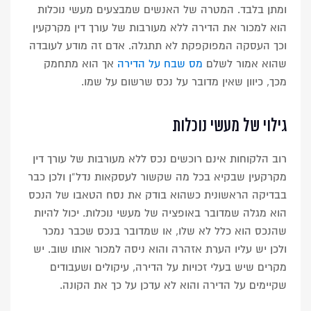
ומתן בלבד. המטרה של האנשים שמבצעים מעשי נוכלות
הוא למכור את הדירה ללא מעורבות של עורך דין מקרקעין
וכך העסקה המפוקפקת לא תתגלה. אדם זה מודע לעובדה
שהוא אמור לשלם
מס שבח על הדירה
אך הוא מתחמק
מכך, כיוון שאין מדובר על נכס שרשום על שמו.
גילוי של מעשי נוכלות
רוב הלקוחות אינם רוכשים נכס ללא מעורבות של עורך דין
מקרקעין שבקיא בכל מה שקשור לעסקאות נדל”ן ולכן כבר
בבדיקה הראשונית כשהוא בודק את נסח הטאבו של הנכס
הוא מגלה שמדובר באופציה של מעשי נוכלות. יכול להיות
שהנכס הוא כלל לא שלו, או שמדובר בנכס שכבר נמכר
ולכן יש עליו הערת אזהרה והוא ניסה למכור אותו שוב. יש
מקרים שיש בעלי זכויות על הדירה, עיקולים ושעבודים
שקיימים על הדירה והוא לא עדכן על כך את הקונה.