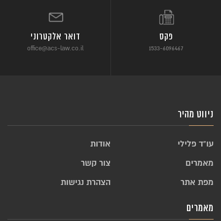
פקס
דואר אלקטרוני
office@acs-law.co.il
1533-6096467
ניווט מהיר
עו”ד פלילי
אודות
מאמרים
צור קשר
מפת אתר
הצהרת נגישות
מאמרים