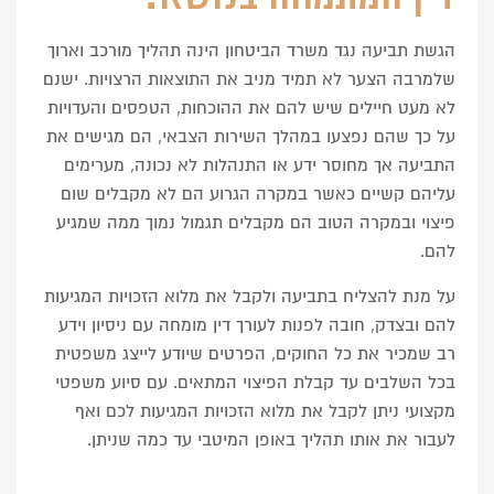
הגשת תביעה נגד משרד הביטחון הינה תהליך מורכב וארוך
שלמרבה הצער לא תמיד מניב את התוצאות הרצויות. ישנם
לא מעט חיילים שיש להם את ההוכחות, הטפסים והעדויות
על כך שהם נפצעו במהלך השירות הצבאי, הם מגישים את
התביעה אך מחוסר ידע או התנהלות לא נכונה, מערימים
עליהם קשיים כאשר במקרה הגרוע הם לא מקבלים שום
פיצוי ובמקרה הטוב הם מקבלים תגמול נמוך ממה שמגיע
להם.
על מנת להצליח בתביעה ולקבל את מלוא הזכויות המגיעות
להם ובצדק, חובה לפנות לעורך דין מומחה עם ניסיון וידע
רב שמכיר את כל החוקים, הפרטים שיודע לייצג משפטית
בכל השלבים עד קבלת הפיצוי המתאים.
עם סיוע משפטי
מקצועי ניתן לקבל את מלוא הזכויות המגיעות לכם ואף
לעבור את אותו תהליך באופן המיטבי עד כמה שניתן.