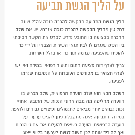
על הליך הגשת תביעה
הליך הגשת התביעה בבקשה להכרה כנכה צה”ל שונה
לחלוטין מהליך הבקשה להכרה כנכה אזרחי. יש את שלב
ההכרה בפציעה בו התובע נדרש לפרט את הקשר הסיבתי
בין הנזק שנגרם לו לבין תנאי השירות הצבאי ועל ידי כך
להוכיח שהפגיעה נגרמה תוך כדי או בגלל השירות.
צריך לצרף דוח פציעה חתום ותיעוד רפואי. במידה ואין יש
לצרף תצהיר בו מפורטים העובדות על הנסיבות שגרמו
לפגיעה.
השלב הבא הוא שלב הועדה הרפואית, שלב מכריע בו
הוועדה מחליטה מה גובה אחוזי הנכות של התובע, אחוזי
נכות גבוהים יותר מביאים לתגמולים ופיצויים גבוהים ולהיפך.
במידה והתביעה אינה מתקבלת ניתן להגיש ערעור על
הועדה הרפואית, הועדה רשאית להעלות את אחוזי הנכות
ואף להוריד אותם לכן חשוב לגשת לערעור בליווי ייצוג