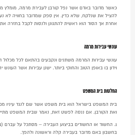
כאשר מדובר באדם אשר נפל קורבן לעבירת מרמה, מומלץ מאוד
להציל את שנלקח, שלא כדין. אין ספק שמדובר בחוויה לא נעי
אחרת אך הסוד הוא ראשית להתגונן ולנסות לקבל בחזרה את ש
עונשי עבירות מרמה
עונשי עבירות המרמה משתנים ונקבעים בהתאם לכל מכלול ה
וידון בו באופן הטוב והחוקי ביותר. ישנן עבירות אשר העונש י
החלטות בית המשפט
בית המשפט בישראל הוא בית משפט אשר שם לנגד עיניו מכל
ואת הקורבן. אם ננסה לפשט זאת, נאמר שבית המשפט מתיי
1. החשוד או החשודים בביצוע העבירה – מסתכל על עברם (ב
בחשבון באם מדובר בעבירה קלה וראשונה ולהפך.