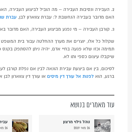
2. העבירה ונסיבות העבירה – מה הוביל לביצוע העבירה, האם
האם מדובר בעבירה הנחשבת ל: עברת צווארון לבן,
עברת שו
3. קורבן העבירה – מי נפגע מביצוע העבירה, האם מדובר באדם תמים, מה קרה לו או לה לאחר שבוצעה העבירה כנגדו ועוד.
שקלול כל אלו, יוצרים את מערך ההחלטה עבור בית המשפט ל
תמימה וכזו שלא פגעה בחיי אדם, יהיה ניתן להסתפק בקנס כ
שיקבלו עיצום כספי ותו לא.
לסיכום, בין אם ביצעת עבירת הונאה לבין אם נפלת קורבן לע
ברגע, הוא
לפנות אל עורך דין מיסים
או עורך דין צווארון לבן 
עוד מאמרים בנושא
נוהל גילוי מרצון
עביר
26 מאי 2019
26 מאי 2019