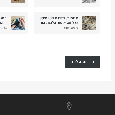
תרומות, הלבנת הון ותיקון
התגל
14 לחוק איסור הלבנת הון
– הו
26 מאי 2019
26 מאי 2019
חזרה לבלוג