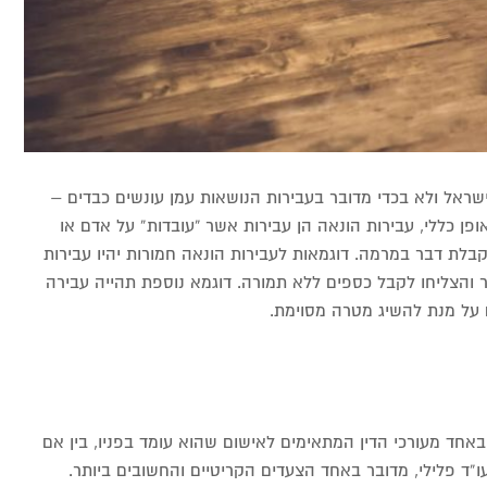
שראל ולא בכדי מדובר בעבירות הנושאות עמן עונשים כבדים –
פן כללי, עבירות הונאה הן עבירות אשר “עובדות” על אדם או
לת דבר במרמה. דוגמאות לעבירות הונאה חמורות יהיו עבירות
ר והצליחו לקבל כספים ללא תמורה. דוגמא נוספת תהייה עבירה
 על מנת להשיג מטרה מסוימת.
אחד מעורכי הדין המתאימים לאישום שהוא עומד בפניו, בין אם
עו”ד פלילי, מדובר באחד הצעדים הקריטיים והחשובים ביותר.