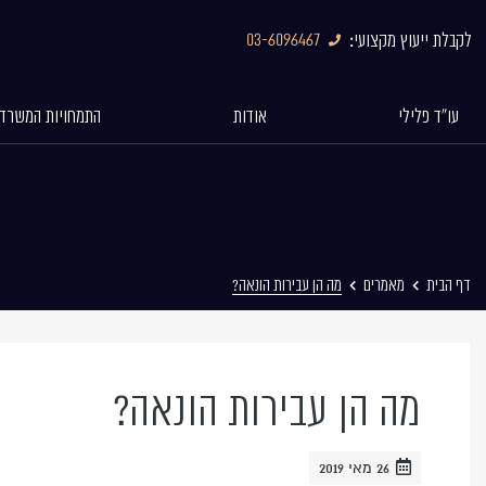
03-6096467
לקבלת ייעוץ מקצועי:
עו"ד פלילי
אודות
התמחויות המשרד
דף הבית
מאמרים
מה הן עבירות הונאה?
מה הן עבירות הונאה?
26 מאי 2019