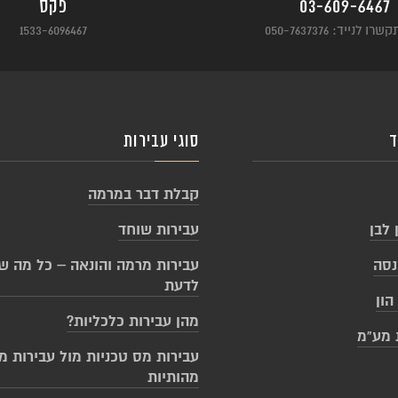
03-609-6467
פקס
ו לנייד: 050-7637376
1533-6096467
ד
סוגי עבירות
קבלת דבר במרמה
 לבן
עבירות שוחד
נסה
עבירות מרמה והונאה – כל מה ש
לדעת
הון
מהן עבירות כלכליות?
ת מע”מ
עבירות מס טכניות מול עבירות מ
מהותיות