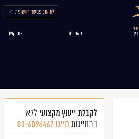
לתיאום פגישה ראשונית
מאמרים
צור קשר
לקבלת ייעוץ מקצועי
ללא
חייגו 03-6096467
התחייבות