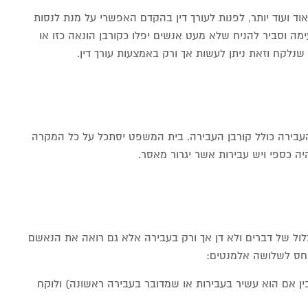
 ועוד יותר, לפנות לעורך דין בהקדם האפשרי על מנת לנסות
מה וסביר להניח שלא מעט אנשים יפלו כקורבן הונאה כזו או
נלקח וזאת ניתן לעשות אך ורק באמצעות עורך דין.
עבירה כולל קורבן העבירה. בית המשפט יסתכל על כל המקרה
היה כספי ויש עבירות אשר יגרור מאסר.
ול של דברים ולא דן אך ורק בעבירה אלא גם רואה את הנאשם
חס לשלושה אלמנטים:
ין אם הוא עשיר בעבירות או שמדובר בעבירה ראשונה) ולוקח