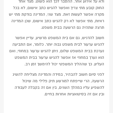
ולא על אירוע אחר. ההסבר לכך הוא פשוט. מצד אחד
החוק קובע מתי צריך ואפשר להגיש כתב אישום, לא בכל
מקרה אפשר לעשות זאת. מצד שני, המדינה בודקת מתי יש
ראיות, מתי אפשר לא רק להגיש כתב אישום, שכן המדינה
תרצה שתהיה גם הרשעה בבית משפט.
חשוב להדגיש, גם אם בית המשפט מרשיע, עדיין אפשר
להגיש ערעור לבית משפט גבוה יותר. כלומר, אם התביעה
נערכת בבית המשפט שלום, ניתן להגיש ערעור במחוזי, ואם
הוא נערך במחוזי אז אפשר להגיש ערעור בבית המשפט
העליון. כך שההליך המשפטי יכול להימשך זמן רב.
לפני סיום חשוב להבהיר, במידה והמדינה מצליחה להשיג
הרשעה, הרי שייפתח למורשע תיק פלילי מה שיכול
להשפיע עליו במהלך השנים, בין אם זה בקבלה לעבודה
ובין אם זה בסיטואציות אחרות בחיים.