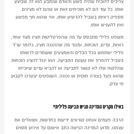
צריכים להוכיח שהיה פשע והאדם שנתבע הוא זה שביצע
אותו. כל עוד הם לא מוכיחים זאת או שהם לא מציגים
מספיק ראיות בשביל להרשיע אותו, אזי שהוא חף מפשע
ואין להעניש אותו.
משפט פלילי מתבסס על מה שהפרקליטות תציג מצד אחד,
ראיות, עדים, הוכחות, ומנגד מה שההגנה תציג, כלומר עו”ד
פלילי ישתמש בכל הכלים והאמצעים שעומדים לרשותו
בשביל להפריך את טענות התביעה. הוא יכול להציג הוכחות
שהלקוח שלו לא קשור לתביעה או להביא עדים שיוכיחו
שהוא פעל בצורה חוקית או נכונה. השופטים יצטרכו לקבוע
מי צדק.
באילו מקרים המדינה תגיש תביעה פלילית?
הרבה פעמים אנחנו קוראים ידיעות בחדשות, ושואלים את
עצמנו, מדוע המדינה הגישה כתב אישום על אירוע מסוים