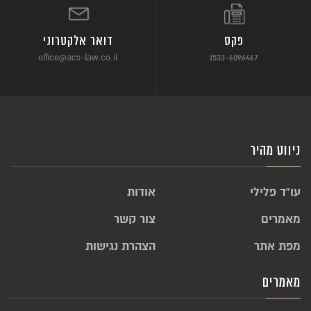
פקס
דואר אלקטרוני
office@acs-law.co.il
1533-6096467
ניווט מהיר
עו”ד פלילי
אודות
מאמרים
צור קשר
מפת אתר
הצהרת נגישות
מאמרים