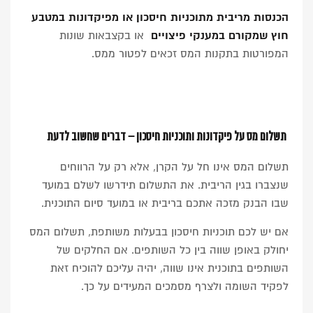
הכנסות מריבית מתוכניות חיסכון או מפיקדונות במטבע
חוץ שמקורם במענקי פיצויים
או בקצבאות שונות
המפורטות בתקנות המס זכאים לפטור ממס.
תשלום מס על פיקדונות ותוכניות חיסכון – דברים שחשוב לדעת
תשלום המס אינו חל על הקרן, אלא רק על הרווחים
שנצברו בגין הריבית. את התשלום תידרשו לשלם במועד
שבו הבנק מזכה אתכם בריבית או במועד סיום התוכנית.
אם יש לכם תוכניות חיסכון בבעלות משותפת, תשלום המס
יחולק באופן שווה בין כל השותפים. אם החלקים של
השותפים בתוכנית אינו שווה, יהיה עליכם להוכיח זאת
לפקיד השומה ולצרף מסמכים המעידים על כך.