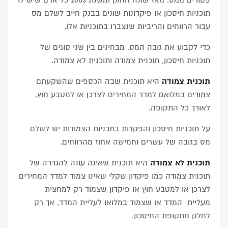
פטורים ממס. מאז שונה החוק ומשנת 2003 כל אדם שיש לו
תוכניות חיסכון או פיקדונות שונים בבנק חייב לשלם מס
עבור הרווחים והריביות שנצברו בתוכניות אלו.
כדי לקבוע את גובה המס, מבחינים בין שני סוגים של
תוכניות חיסכון, תוכנית צמודה ותוכנית לא צמודה.
תוכנית צמודה
היא תוכנית שבה הכספים שהשקעתם
צמודים במלואם למדד המחירים לצרכן או למטבע חוץ,
לאורך כל התקופה.
על תוכניות חיסכון והפקדות בתכניות הצמודות יש לשלם
מס בגובה של עשרים וחמישה אחוז מהרווחים.
תוכנית לא צמודה
היא תוכנית שאינה עונה להגדרה של
תוכנית צמודה כמו פיקדון שקלי שאינו צמוד למדד המחירים
לצרכן או למטבע חוץ או פיקדון שצמוד רק למחצית
מעליית המדד או שצמוד במלואו לעליית המדד, אך רק
לחלק מתקופת החיסכון.