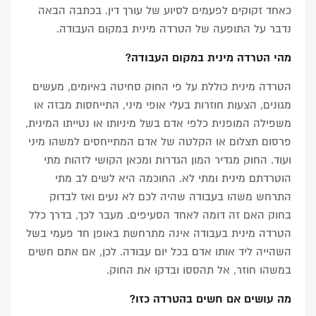
כאחד זקוקים לפעמים לסיוע של עורך דין. בכתבה הבאה
נדבר על התופעה של הטרדה מינית במקום העבודה.
מהי הטרדה מינית במקום העבודה?
הטרדה מינית כוללת על פי החוק סחיטה באיומים, מעשים
מגונים, הצעות חוזרות בעלי אופי מיני, התייחסות מבזה או
משפילה המופנית כלפי אדם בשל מיניותו או נטייתו המינית,
פרסום תצלום או הקלטה של אדם המתייחסים למשהו מיני
ועוד. החוק מגדיר המון הגדרות ומכאן הקושי לזהות מתי
הוטרדתם מינית ומתי לא. החוכמה היא לשים לב מתי
התרחש משהו בעבודה שהיה לכם לא נעים ואז לבדוק
בחוק האם זה דומה לאחד הסעיפים. מעבר לכך, בדרך כלל
הטרדה מינית בעבודה אינה מתרחשת באופן חד פעמי בשל
השהייה ליד אותו אדם בכל יום עבודה. לכן, אם אתם חשים
במשהו חוזר, אל תהססו ובדקו את החוק.
מה עושים אם חשים בהטרדה כזו?