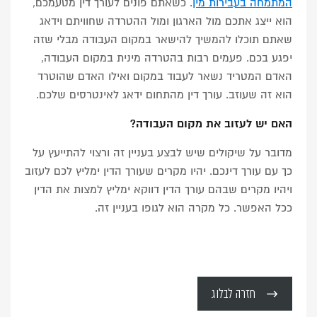
המתמחה בעבירות מין
. כשאתם פונים לעורך דין מטעמכם,
הוא ייצג אתכם מול הארגון ומול ההטרדה שחוויתם וידאג
שאתם תוכלו להמשיך להישאר במקום העבודה מבלי שזה
יפגע בכם. פעמים רבות בהטרדה מינית במקום העבודה,
האדם המטריד נשאר לעבוד במקום ואילו האדם שהוטרד
הוא זה שעוזב. עורך דין מהתחום ידאג לאינטרסים שלכם.
האם יש לעזוב את מקום העבודה?
מדובר על שיקולים שיש לבצע בעניין זה ורצוי להתייעץ על
כך עם עורך דינכם. יהיו מקרים שעורך הדין ימליץ לכם לעזוב
ויהיו מקרים שבהם עורך הדין דווקא ימליץ למצות את הדין
ככל האפשר. כל מקרה הוא לגופו בעניין זה.
חזרה לבלוג