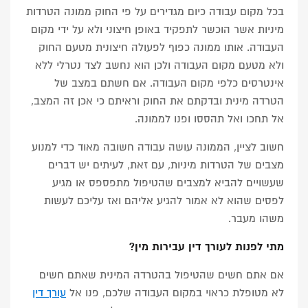
בכל מקום עבודה כיום מגדירים על פי החוק ממונה הטרדות
מיניות אשר הוכשר לתפקיד באופן חיצוני ולא על ידי מקום
העבודה. אותו ממונה כפוף לפעולה חיצונית מטעם החוק
ולא מטעם מקום העבודה ולכן הוא נחשב לצד נטרלי ללא
אינטרסים כלפי מקום העבודה. אם חשתם במצב של
הטרדה מינית ובדקתם את החוק וראיתם כי אכן זה המצב,
אל תחכו ואל תהססו ופנו לממונה.
חשוב לציין, הממונה עושה עבודה חשובה מאוד כדי למנוע
מצבים של הטרדות מיניות, עם זאת, לעיתים יש דברים
שעשויים להביא למצבים שהטיפול מתפספס או מגיע
לפסים שהוא לא אמור להגיע אליהם ואז עליכם לעשות
משהו מעבר.
מתי לפנות לעורך דין עבירות מין?
אם אתם חשים שהטיפול בהטרדה המינית שאתם חשים
לא מטופלת כראוי במקום העבודה שלכם, פנו אל
עורך דין