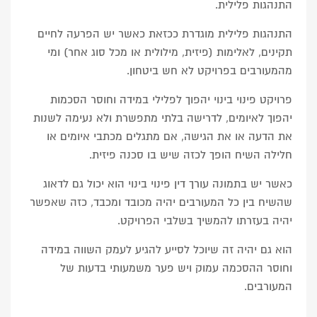
התנהגות פלילית.
התנהגות פלילית מוגדרת ככזאת כאשר יש הפרעה לחיים
תקינים, לאלימות (פיזית, מילולית או מכל סוג אחר) ומי
מהמעורבים בפרויקט לא חש ביטחון.
פרויקט פינוי בינוי יהפוך לפלילי במידה וחוסר הסכמות
יהפוך לאיומים, לדרישה בלתי מתפשרת ולא נעימה לשנות
את הדעה או את הגישה, אם מתגלים מכתבי איומים או
חלילה השיח הופך לכזה שיש בו סכנה פיזית.
כאשר יש בתמונה
עורך דין פינוי בינוי
הוא יכול גם לדאוג
שהשיח בין כל המעורבים יהיה מכובד ומכבד, כזה שאפשר
יהיה בעזרתו להמשיך בשלבי הפרויקט.
הוא גם יהיה זה שיוכל לסייע להגיע לעמק השווה במידה
וחוסר ההסכמה עמוק ויש פער משמעותי בדעות של
המעורבים.