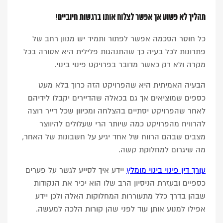
תהליך לא פשוט אך אפשר לצלוח אותו ברגשות חיוביים!
כל חוסר הסכמה אפשר לפתור ותמיד יש מגוון רחב של
פתרונות לכל בעיה כך שהתנהגות פלילית היא אסורה בכל
מקרה ולא רק כאשר מדובר בפרויקט פינוי בינוי.
הבעיה האמיתית היא שהפרויקט הזה כרוך בלא מעט
כספים שמוציאים אך גם בכאלה שהדיירים יקבלו לידיהם
לאחר שהפרויקט יסתיים בהצלחה ומכיוון שכל דייר רוצה
להרוויח מהפרויקט כמה שיותר הרי שעלולים להיווצר
מצבים שבהם הרווח של אחד יגיע על חשבונות של האחר,
מה שיגרום למחלוקת קשה.
עורך דין פינוי בינוי מומלץ
יידע איך לסייע לגשר על פערים
כספיים ובעזרת הניסיון הרב שלו הוא יכיר את הנקודות
שבהן בדרך כלל מתעוררות המחלוקות האלה ולכן יידע
אפילו למנוע אותן עוד לפני שהן קורות הלכה למעשה.