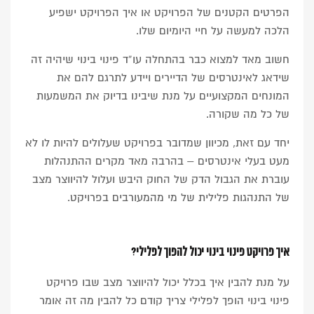
הפרטים הקטנים של הפרויקט או איך הפרויקט ישפיע
הלכה למעשה על חיי היומיום שלו.
חשוב מאד למצוא כבר בהתחלה
עו”ד פינוי בינוי
שיהיה זה
שידאג לאינטרסים של הדיירים ויידע לתרגם להם את
המונחים המקצועיים על מנת שיבינו בדיוק את המשמעות
של כל מה שקורה.
יחד עם זאת, מכיוון שמדובר בפרויקט שעלולים להיות לו לא
מעט בעלי אינטרסים – בהרבה מאד מקרים ההתנהלות
עוברת את הגבול הדק של החוק היבש ועלול להיווצר מצב
של התנהגות פלילית של מי מהמעורבים בפרויקט.
איך פרויקט פינוי בינוי יכול להפוך לפלילי?
על מנת להבין איך בכלל יכול להיווצר מצב שבו פרויקט
פינוי בינוי הופך לפלילי צריך קודם כל להבין מה זה אומר